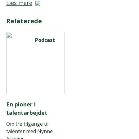
Læs mere
Relaterede
Podcast
En pioner i
talentarbejdet
Om tre tilgange til
talenter med Nynne
Afzelius