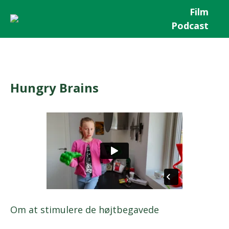
Film
Podcast
Hungry Brains
Om at stimulere de højtbegavede