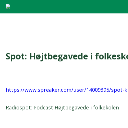
Spot: Højtbegavede i folkesk
https://www.spreaker.com/user/14009395/spot-k
Radiospot: Podcast Højtbegavede i folkekolen