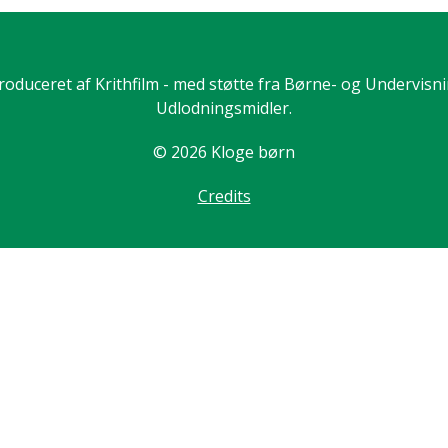
roduceret af Krithfilm - med støtte fra Børne- og Undervisn
Udlodningsmidler.
© 2026 Kloge børn
Credits