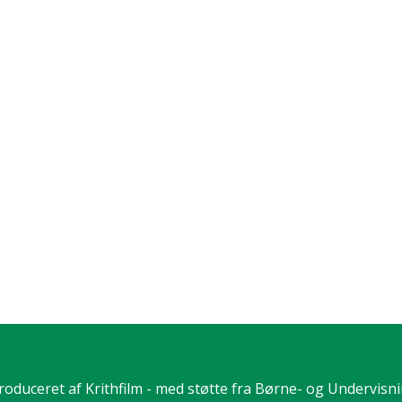
roduceret af Krithfilm - med støtte fra Børne- og Undervisn