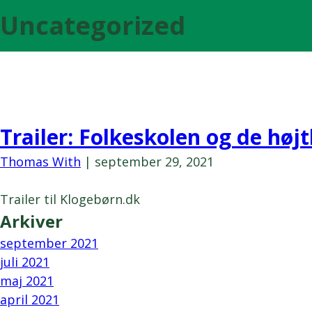
Uncategorized
Trailer: Folkeskolen og de hø
Thomas With
|
september 29, 2021
Trailer til Klogebørn.dk
Arkiver
september 2021
juli 2021
maj 2021
april 2021