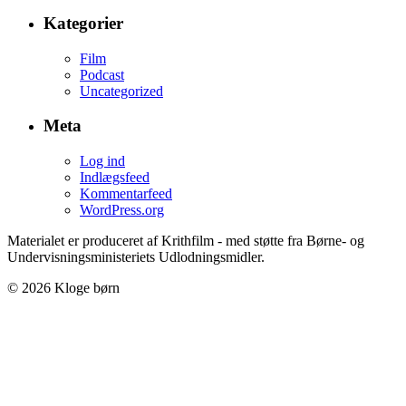
Kategorier
Film
Podcast
Uncategorized
Meta
Log ind
Indlægsfeed
Kommentarfeed
WordPress.org
Materialet er produceret af Krithfilm - med støtte fra Børne- og
Undervisningsministeriets Udlodningsmidler.
© 2026 Kloge børn
Credits